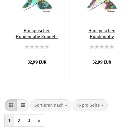
Hauspuschen
Hauspuschen
Hundemotiv Krümel -
Hundemotiv
Hausschuhe,
Bootsmann -
Pantoffeln, Unisex,
Hausschuhe,
Grösse 35-43, bunt,
Pantoffeln, Unisex,
Mischling, Mix,
Grösse 35-43, bunt,
32,99 EUR
32,99 EUR
Chihauhau
Mischling, Mix,
Deutscher
Schäferhund
Sortieren nach
16 pro Seite
1
2
3
»