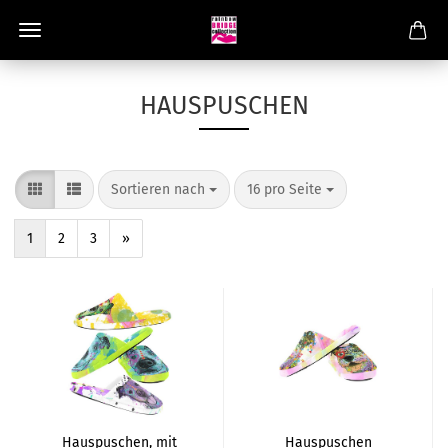
HAUSPUSCHEN
Sortieren nach
16 pro Seite
1
2
3
»
Hauspuschen, mit
Hauspuschen