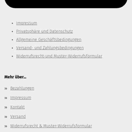
Impressum
Privatsphäre und Datenschutz
Allgemeine Geschäftsbedingungen
Versand- und Zahlungsbedingungen
Widerrufsrecht-und Muster-Widerrufsformular
Mehr über...
Bezahlungen
Impressum
Kontakt
Versand
Widerrufsrecht & Muster-Widerrufsformular