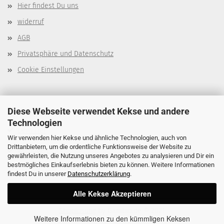
Hier findest Du uns
widerruf
AGB
Privatsphäre und Datenschutz
Cookie Einstellungen
Über mich
Diese Webseite verwendet Kekse und andere
Technologien
Dein Tier
Wir verwenden hier Kekse und ähnliche Technologien, auch von
Drittanbietern, um die ordentliche Funktionsweise der Website zu
Wichtige Links
gewährleisten, die Nutzung unseres Angebotes zu analysieren und Dir ein
bestmögliches Einkaufserlebnis bieten zu können. Weitere Informationen
findest Du in unserer
Datenschutzerklärung
.
Alle Kekse Akzeptieren
Shoplösung
by Gambio.de © 2021
Weitere Informationen zu den kümmligen Keksen