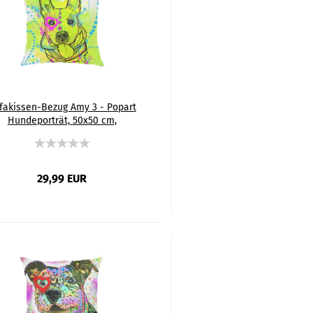
fakissen-Bezug Amy 3 - Popart
Hundeporträt, 50x50 cm,
mwolle & Polyester, beidseitig
bedruckt, waschbar
29,99 EUR