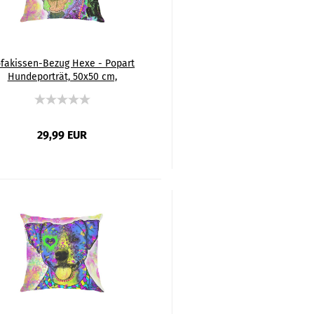
fakissen-Bezug Hexe - Popart
Hundeporträt, 50x50 cm,
mwolle & Polyester, beidseitig
bedruckt, waschbar
29,99 EUR