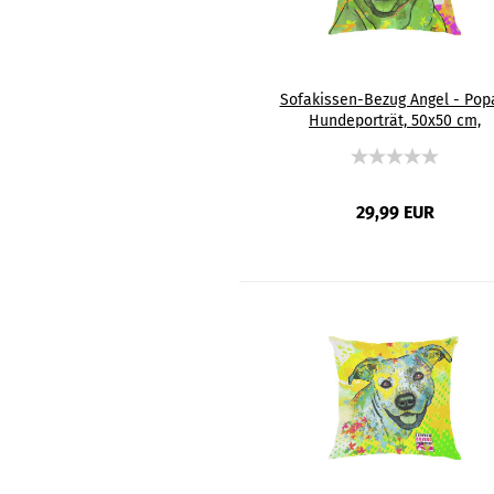
Sofakissen-Bezug Angel - Pop
Hundeporträt, 50x50 cm,
Baumwolle & Polyester, beidsei
bedruckt, waschbar
29,99 EUR