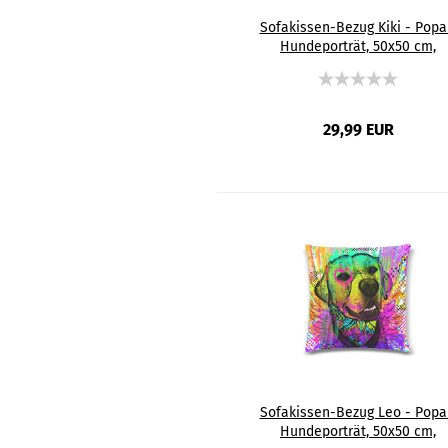
Sofakissen-Bezug Kiki - Popa
Hundeporträt, 50x50 cm,
Baumwolle & Polyester, beidsei
bedruckt, waschbar
29,99 EUR
Sofakissen-Bezug Leo - Popa
Hundeporträt, 50x50 cm,