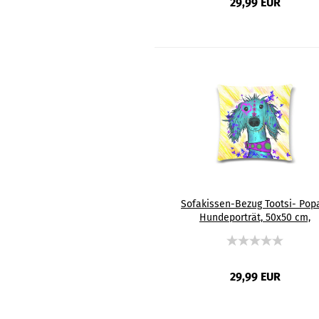
29,99 EUR
Sofakissen-Bezug Tootsi- Pop
Hundeporträt, 50x50 cm,
Baumwolle & Polyester, beidsei
bedruckt, waschbar
29,99 EUR