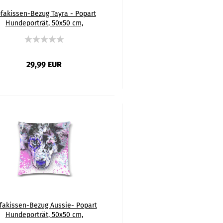
fakissen-Bezug Tayra - Popart
Hundeporträt, 50x50 cm,
mwolle & Polyester, beidseitig
bedruckt, waschbar
29,99 EUR
fakissen-Bezug Aussie- Popart
Hundeporträt, 50x50 cm,