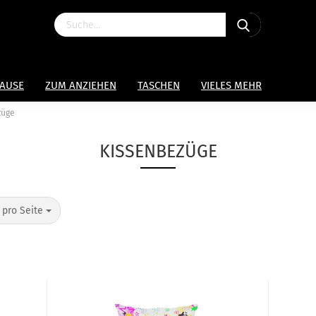
HAUSE
ZUM ANZIEHEN
TASCHEN
VIELES MEHR
züge
KISSENBEZÜGE
 pro Seite