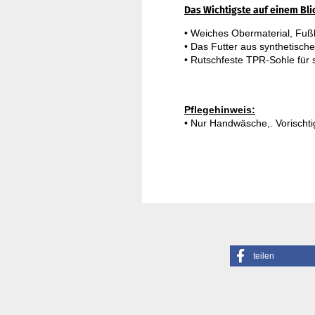
Das Wichtigste auf einem Bli
• Weiches Obermaterial, Fußb
• Das Futter aus synthetisch
Pflegehinweis:
• Nur Handwäsche,. Vorischti
teilen