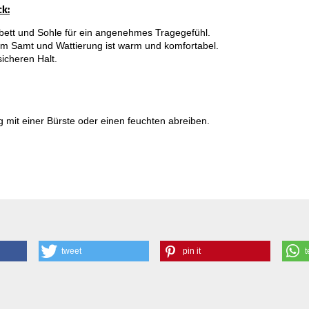
ck:
ett und Sohle für ein angenehmes Tragegefühl.

em Samt und Wattierung ist warm und komfortabel.

g mit einer Bürste oder einen feuchten abreiben.
tweet
pin it
t