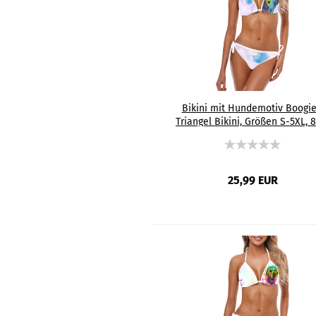
Bikini mit Hundemotiv Boogie
Triangel Bikini, Größen S-5XL, 
Polyester, 15% Spandex, Bunt
Amstaff, Staff, Staffordshire
25,99 EUR