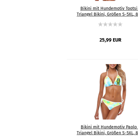
Bikini mit Hundemotiv Tootsi
Triangel Bikini, Größen S-5XL, 
Polyester, 15% Spandex, Bunt
Windhund, Podenco
25,99 EUR
Bikini mit Hundemotiv Paolo 
Triangel Bikini, Größen S-5XL, 