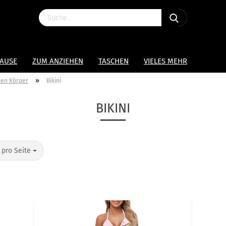
HAUSE
ZUM ANZIEHEN
TASCHEN
VIELES MEHR
»
nen Körper
Bikini
BIKINI
 pro Seite