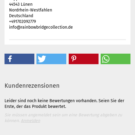
44543 Lünen
Nordrhein-Westfahlen
Deutschland
+491702092779
info@rainbowbridgecollection.de
Kundenrezensionen
Leider sind noch keine Bewertungen vorhanden. Seien Sie der
Erste, der das Produkt bewertet.
Sie müssen angemeldet sein um eine Bewertung abgeben zu
können.
Anmelden