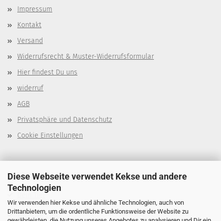
Impressum
Kontakt
Versand
Widerrufsrecht & Muster-Widerrufsformular
Hier findest Du uns
widerruf
AGB
Privatsphäre und Datenschutz
Cookie Einstellungen
Über mich
Diese Webseite verwendet Kekse und andere
Technologien
Dein Tier
Wir verwenden hier Kekse und ähnliche Technologien, auch von
Drittanbietern, um die ordentliche Funktionsweise der Website zu
Wichtige Links
gewährleisten, die Nutzung unseres Angebotes zu analysieren und Dir ein