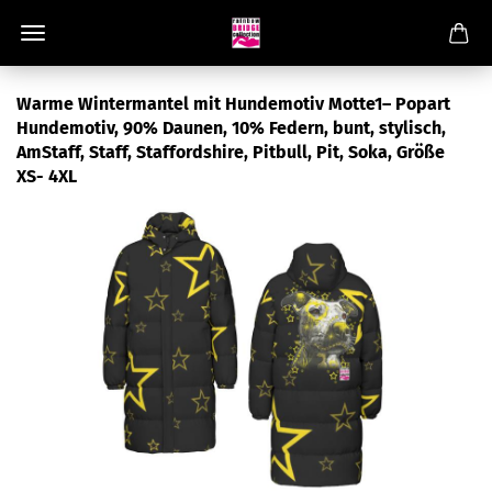
Warme Wintermantel mit Hundemotiv Motte1– Popart
Hundemotiv, 90% Daunen, 10% Federn, bunt, stylisch,
AmStaff, Staff, Staffordshire, Pitbull, Pit, Soka, Größe
XS- 4XL