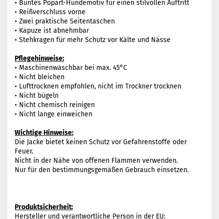
• Buntes Popart-Hundemotiv für einen stilvollen Auftritt
• Reißverschluss vorne
• Zwei praktische Seitentaschen
• Kapuze ist abnehmbar
• Stehkragen für mehr Schutz vor Kälte und Nässe
Pflegehinweise:
• Maschinenwaschbar bei max. 45°C
• Nicht bleichen
• Lufttrocknen empfohlen, nicht im Trockner trocknen
• Nicht bügeln
• Nicht chemisch reinigen
• Nicht lange einweichen
Wichtige Hinweise:
Die Jacke bietet keinen Schutz vor Gefahrenstoffe oder
Feuer.
Nicht in der Nähe von offenen Flammen verwenden.
Nur für den bestimmungsgemäßen Gebrauch einsetzen.
Produktsicherheit:
Hersteller und verantwortliche Person in der EU: