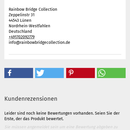
Rainbow Bridge Collection
Zeppelinstr 31
44543 Lünen
Nordrhein-Westfahlen
Deutschland
+491702092779
info@rainbowbridgecollection.de
Kundenrezensionen
Leider sind noch keine Bewertungen vorhanden. Seien Sie der
Erste, der das Produkt bewertet.
Sie müssen angemeldet sein um eine Bewertung abgeben zu