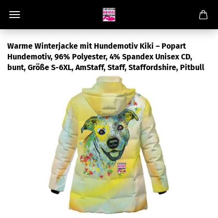
Warme Winterjacke mit Hundemotiv Kiki – Popart
Hundemotiv, 96% Polyester, 4% Spandex Unisex CD,
bunt, Größe S-6XL, AmStaff, Staff, Staffordshire, Pitbull