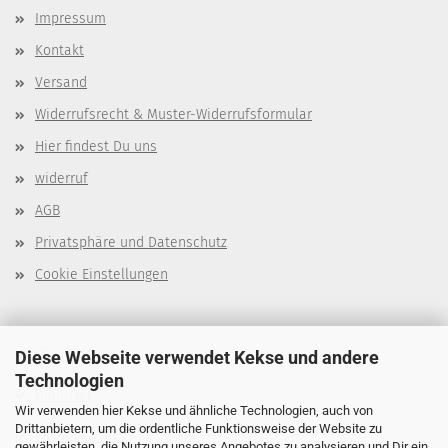
Impressum
Kontakt
Versand
Widerrufsrecht & Muster-Widerrufsformular
Hier findest Du uns
widerruf
AGB
Privatsphäre und Datenschutz
Cookie Einstellungen
Über mich
Diese Webseite verwendet Kekse und andere
Technologien
Dein Tier
Wir verwenden hier Kekse und ähnliche Technologien, auch von
Drittanbietern, um die ordentliche Funktionsweise der Website zu
Wichtige Links
gewährleisten, die Nutzung unseres Angebotes zu analysieren und Dir ein