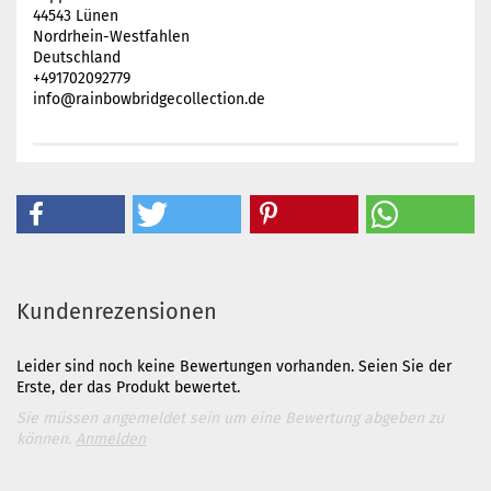
44543 Lünen
Nordrhein-Westfahlen
Deutschland
+491702092779
info@rainbowbridgecollection.de
Kundenrezensionen
Leider sind noch keine Bewertungen vorhanden. Seien Sie der
Erste, der das Produkt bewertet.
Sie müssen angemeldet sein um eine Bewertung abgeben zu
können.
Anmelden