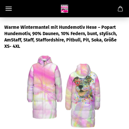
Warme Wintermantel mit Hundemotiv Hexe – Popart
Hundemotiv, 90% Daunen, 10% Federn, bunt, stylisch,
AmStaff, Staff, Staffordshire, Pitbull, Pit, Soka, Größe
XS- 4XL