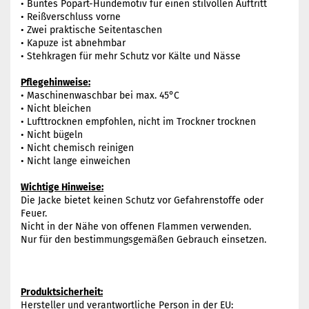
• Buntes Popart-Hundemotiv für einen stilvollen Auftritt
• Reißverschluss vorne
• Zwei praktische Seitentaschen
• Kapuze ist abnehmbar
• Stehkragen für mehr Schutz vor Kälte und Nässe
Pflegehinweise:
• Maschinenwaschbar bei max. 45°C
• Nicht bleichen
• Lufttrocknen empfohlen, nicht im Trockner trocknen
• Nicht bügeln
• Nicht chemisch reinigen
• Nicht lange einweichen
Wichtige Hinweise:
Die Jacke bietet keinen Schutz vor Gefahrenstoffe oder
Feuer.
Nicht in der Nähe von offenen Flammen verwenden.
Nur für den bestimmungsgemäßen Gebrauch einsetzen.
Produktsicherheit:
Hersteller und verantwortliche Person in der EU: