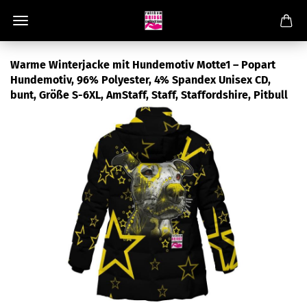
Warme Winterjacke mit Hundemotiv Motte1 – Popart
Hundemotiv, 96% Polyester, 4% Spandex Unisex CD,
bunt, Größe S-6XL, AmStaff, Staff, Staffordshire, Pitbull