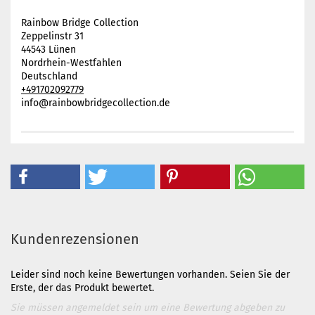
Rainbow Bridge Collection
Zeppelinstr 31
44543 Lünen
Nordrhein-Westfahlen
Deutschland
+491702092779
info@rainbowbridgecollection.de
Kundenrezensionen
Leider sind noch keine Bewertungen vorhanden. Seien Sie der
Erste, der das Produkt bewertet.
Sie müssen angemeldet sein um eine Bewertung abgeben zu