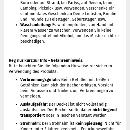
Büro oder am Strand, bei Partys, auf Reisen, beim
Camping, Picknick usw. verwenden. Verschenke ein
sentimentales Geschenk an Deine Liebsten, Familie
und Freunde zu Feiertagen, Geburtstagen usw.
Waschanleitung:
Es wird empfohlen, von Hand mit
klarem Wasser zu waschen. Verwenden Sie keine
Reinigungsmittel mit Alkohol, um das Muster nicht zu
beschädigen.
Hey, nur kurz zur Info - Gefahrenhinweis:
Bitte beachten Sie die folgenden Hinweise zur sicheren
Verwendung des Produkts:
Verbrennungsgefahr:
Beim Befüllen mit heißen
Getränken kann sich der Becher erhitzen. Vorsicht
beim Anfassen und Trinken, um Verbrennungen zu
vermeiden.
Auslaufgefahr:
Der Deckel ist nicht vollständig
auslaufsicher. Der Becher sollte daher
nicht liegend
transportiert
oder in Taschen verstaut werden.
Strohhalm:
Der Strohhalm ist
kein Spielzeug
. Nicht für
Kinder unter 3 Jahren geeignet – Erstickungsgefahr