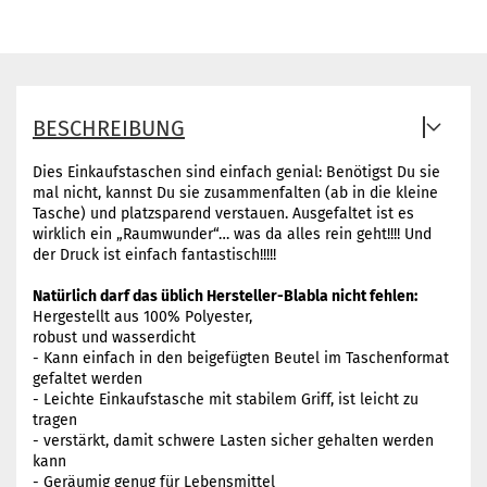
BESCHREIBUNG
Dies Einkaufstaschen sind einfach genial: Benötigst Du sie
mal nicht, kannst Du sie zusammenfalten (ab in die kleine
Tasche) und platzsparend verstauen. Ausgefaltet ist es
wirklich ein „Raumwunder“… was da alles rein geht!!!! Und
der Druck ist einfach fantastisch!!!!!
Natürlich darf das üblich Hersteller-Blabla nicht fehlen:
Hergestellt aus 100% Polyester,
robust und wasserdicht
- Kann einfach in den beigefügten Beutel im Taschenformat
gefaltet werden
- Leichte Einkaufstasche mit stabilem Griff, ist leicht zu
tragen
- verstärkt, damit schwere Lasten sicher gehalten werden
kann
- Geräumig genug für Lebensmittel