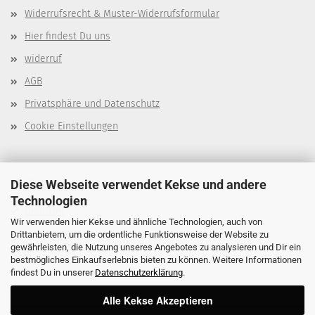
Widerrufsrecht & Muster-Widerrufsformular
Hier findest Du uns
widerruf
AGB
Privatsphäre und Datenschutz
Cookie Einstellungen
Über mich
Diese Webseite verwendet Kekse und andere
Technologien
Dein Tier
Wir verwenden hier Kekse und ähnliche Technologien, auch von
Drittanbietern, um die ordentliche Funktionsweise der Website zu
Wichtige Links
gewährleisten, die Nutzung unseres Angebotes zu analysieren und Dir ein
bestmögliches Einkaufserlebnis bieten zu können. Weitere Informationen
findest Du in unserer
Datenschutzerklärung
.
Alle Kekse Akzeptieren