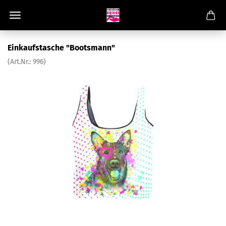
Einkaufstasche "Bootsmann"
(Art.Nr.:
996
)