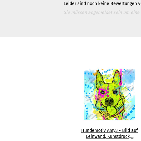
Leider sind noch keine Bewertungen vo
Sie müssen angemeldet sein um eine
Hundemotiv Amy3 - Bild auf
Leinwand, Kunstdruck,...