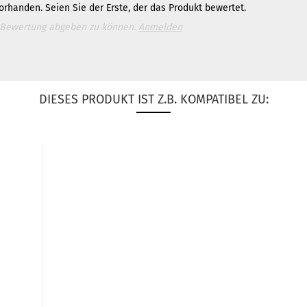
rhanden. Seien Sie der Erste, der das Produkt bewertet.
 Bewertung abgeben zu können.
Anmelden
DIESES PRODUKT IST Z.B. KOMPATIBEL ZU: