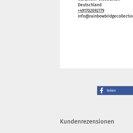
Deutschland
+491702092779
info@rainbowbridgecollectio
teilen
Kundenrezensionen