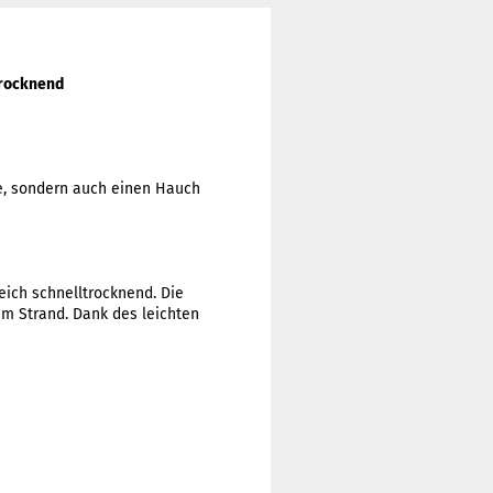
trocknend
ne, sondern auch einen Hauch
eich schnelltrocknend. Die
am Strand. Dank des leichten