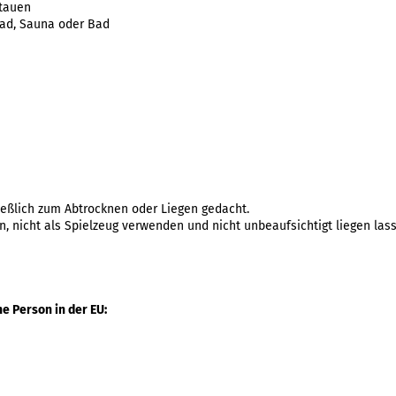
stauen
bad, Sauna oder Bad
ießlich zum Abtrocknen oder Liegen gedacht.
, nicht als Spielzeug verwenden und nicht unbeaufsichtigt liegen las
e Person in der EU: