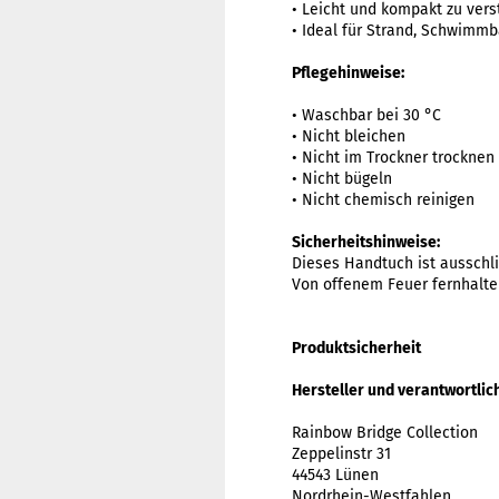
• Leicht und kompakt zu ver
• Ideal für Strand, Schwimm
Pflegehinweise:
• Waschbar bei 30 °C
• Nicht bleichen
• Nicht im Trockner trocknen
• Nicht bügeln
• Nicht chemisch reinigen
Sicherheitshinweise:
Dieses Handtuch ist ausschl
Von offenem Feuer fernhalten
Produktsicherheit
Hersteller und verantwortlich
Rainbow Bridge Collection
Zeppelinstr 31
44543 Lünen
Nordrhein-Westfahlen