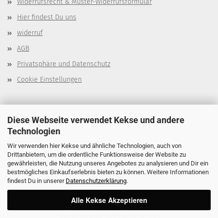
Widerrufsrecht & Muster-Widerrufsformular
Hier findest Du uns
widerruf
AGB
Privatsphäre und Datenschutz
Cookie Einstellungen
Über mich
Diese Webseite verwendet Kekse und andere
Technologien
Dein Tier
Wir verwenden hier Kekse und ähnliche Technologien, auch von
Drittanbietern, um die ordentliche Funktionsweise der Website zu
Wichtige Links
gewährleisten, die Nutzung unseres Angebotes zu analysieren und Dir ein
bestmögliches Einkaufserlebnis bieten zu können. Weitere Informationen
findest Du in unserer
Datenschutzerklärung
.
Alle Kekse Akzeptieren
Shoplösung
by Gambio.de © 2021