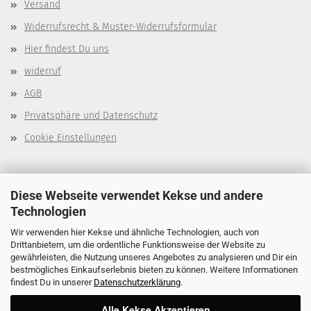
Versand
Widerrufsrecht & Muster-Widerrufsformular
Hier findest Du uns
widerruf
AGB
Privatsphäre und Datenschutz
Cookie Einstellungen
Über mich
Diese Webseite verwendet Kekse und andere
Technologien
Dein Tier
Wir verwenden hier Kekse und ähnliche Technologien, auch von
Drittanbietern, um die ordentliche Funktionsweise der Website zu
Wichtige Links
gewährleisten, die Nutzung unseres Angebotes zu analysieren und Dir ein
bestmögliches Einkaufserlebnis bieten zu können. Weitere Informationen
findest Du in unserer
Datenschutzerklärung
.
Alle Kekse Akzeptieren