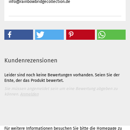
info@rainbowbridgecollection.de
Kundenrezensionen
Leider sind noch keine Bewertungen vorhanden. Seien Sie der
Erste, der das Produkt bewertet.
Sie müssen angemeldet sein um eine Bewertung abgeben zu
können.
Anmelden
Für weitere Informationen besuchen Sie bitte die
Homepage
zu