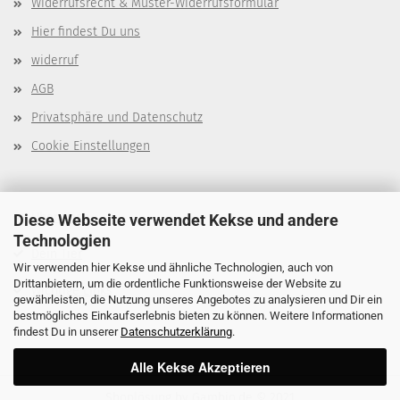
Widerrufsrecht & Muster-Widerrufsformular
Hier findest Du uns
widerruf
AGB
Privatsphäre und Datenschutz
Cookie Einstellungen
Über mich
Diese Webseite verwendet Kekse und andere
Technologien
Dein Tier
Wir verwenden hier Kekse und ähnliche Technologien, auch von
Drittanbietern, um die ordentliche Funktionsweise der Website zu
Wichtige Links
gewährleisten, die Nutzung unseres Angebotes zu analysieren und Dir ein
bestmögliches Einkaufserlebnis bieten zu können. Weitere Informationen
findest Du in unserer
Datenschutzerklärung
.
Alle Kekse Akzeptieren
Shoplösung
by Gambio.de © 2021