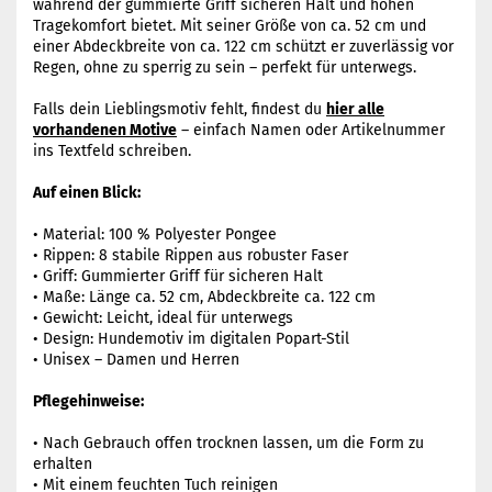
während der gummierte Griff sicheren Halt und hohen
Tragekomfort bietet. Mit seiner Größe von ca. 52 cm und
einer Abdeckbreite von ca. 122 cm schützt er zuverlässig vor
Regen, ohne zu sperrig zu sein – perfekt für unterwegs.
Falls dein Lieblingsmotiv fehlt, findest du
hier alle
vorhandenen Motive
– einfach Namen oder Artikelnummer
ins Textfeld schreiben.
Auf einen Blick:
• Material: 100 % Polyester Pongee
• Rippen: 8 stabile Rippen aus robuster Faser
• Griff: Gummierter Griff für sicheren Halt
• Maße: Länge ca. 52 cm, Abdeckbreite ca. 122 cm
• Gewicht: Leicht, ideal für unterwegs
• Design: Hundemotiv im digitalen Popart-Stil
• Unisex – Damen und Herren
Pflegehinweise:
• Nach Gebrauch offen trocknen lassen, um die Form zu
erhalten
• Mit einem feuchten Tuch reinigen