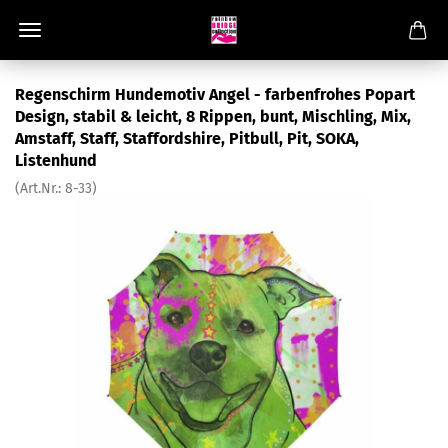
Regenschirm Hundemotiv Angel - farbenfrohes Popart
Design, stabil & leicht, 8 Rippen, bunt, Mischling, Mix,
Amstaff, Staff, Staffordshire, Pitbull, Pit, SOKA,
Listenhund
(Art.Nr.:
8-33
)