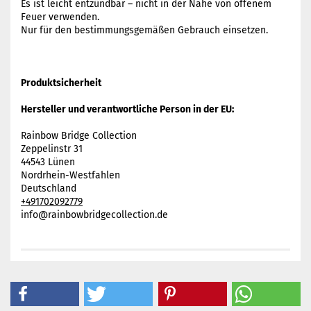
Es ist leicht entzündbar – nicht in der Nähe von offenem
Feuer verwenden.
Nur für den bestimmungsgemäßen Gebrauch einsetzen.
Produktsicherheit
Hersteller und verantwortliche Person in der EU:
Rainbow Bridge Collection
Zeppelinstr 31
44543 Lünen
Nordrhein-Westfahlen
Deutschland
+491702092779
info@rainbowbridgecollection.de