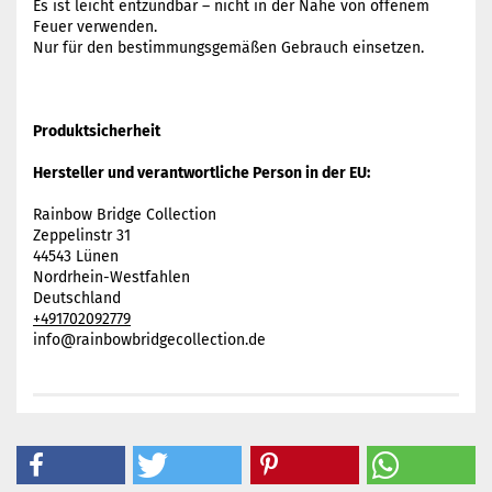
Es ist leicht entzündbar – nicht in der Nähe von offenem
Feuer verwenden.
Nur für den bestimmungsgemäßen Gebrauch einsetzen.
Produktsicherheit
Hersteller und verantwortliche Person in der EU:
Rainbow Bridge Collection
Zeppelinstr 31
44543 Lünen
Nordrhein-Westfahlen
Deutschland
+491702092779
info@rainbowbridgecollection.de