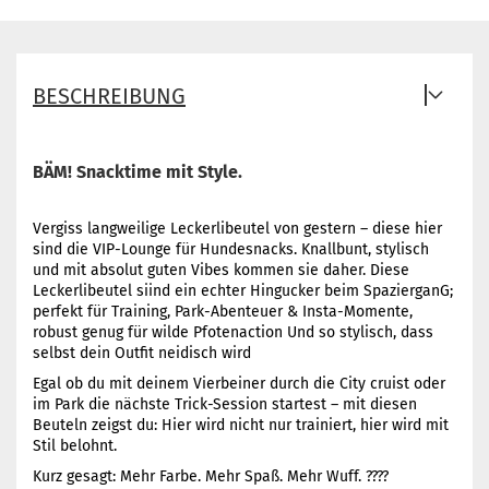
BESCHREIBUNG
BÄM! Snacktime mit Style.
Vergiss langweilige Leckerlibeutel von gestern – diese hier
sind die VIP-Lounge für Hundesnacks. Knallbunt, stylisch
und mit absolut guten Vibes kommen sie daher. Diese
Leckerlibeutel siind ein echter Hingucker beim SpazierganG;
perfekt für Training, Park-Abenteuer & Insta-Momente,
robust genug für wilde Pfotenaction Und so stylisch, dass
selbst dein Outfit neidisch wird
Egal ob du mit deinem Vierbeiner durch die City cruist oder
im Park die nächste Trick-Session startest – mit diesen
Beuteln zeigst du: Hier wird nicht nur trainiert, hier wird mit
Stil belohnt.
Kurz gesagt: Mehr Farbe. Mehr Spaß. Mehr Wuff. ????