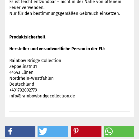
Es ist leicht entzündbar – nicht in der Nähe von offenem
Feuer verwenden.
Nur für den bestimmungsgemäßen Gebrauch einsetzen.
Produktsicherheit
Hersteller und verantwortliche Person in der EU:
Rainbow Bridge Collection
Zeppelinstr 31
44543 Lünen
Nordrhein-Westfahlen
Deutschland
+491702092779
info@rainbowbridgecollection.de