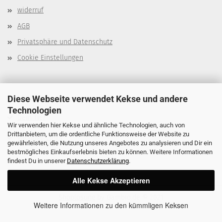
widerruf
AGB
Privatsphäre und Datenschutz
Cookie Einstellungen
Über mich
Diese Webseite verwendet Kekse und andere
Technologien
Dein Tier
Wir verwenden hier Kekse und ähnliche Technologien, auch von
Drittanbietern, um die ordentliche Funktionsweise der Website zu
Wichtige Links
gewährleisten, die Nutzung unseres Angebotes zu analysieren und Dir ein
bestmögliches Einkaufserlebnis bieten zu können. Weitere Informationen
findest Du in unserer
Datenschutzerklärung
.
Alle Kekse Akzeptieren
Shoplösung
by Gambio.de © 2021
Weitere Informationen zu den kümmligen Keksen