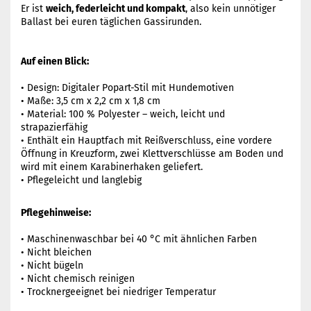
Er ist
weich, federleicht und kompakt
, also kein unnötiger
Ballast bei euren täglichen Gassirunden.
Auf einen Blick:
• Design: Digitaler Popart-Stil mit Hundemotiven
• Maße: 3,5 cm x 2,2 cm x 1,8 cm
• Material: 100 % Polyester – weich, leicht und
strapazierfähig
• Enthält ein Hauptfach mit Reißverschluss, eine vordere
Öffnung in Kreuzform, zwei Klettverschlüsse am Boden und
wird mit einem Karabinerhaken geliefert.
• Pflegeleicht und langlebig
Pflegehinweise:
• Maschinenwaschbar bei 40 °C mit ähnlichen Farben
• Nicht bleichen
• Nicht bügeln
• Nicht chemisch reinigen
• Trocknergeeignet bei niedriger Temperatur