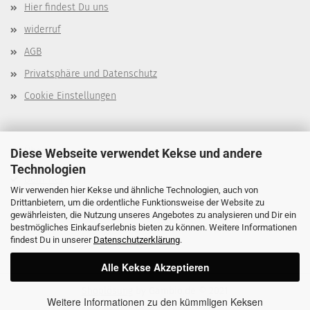
Hier findest Du uns
widerruf
AGB
Privatsphäre und Datenschutz
Cookie Einstellungen
Über mich
Diese Webseite verwendet Kekse und andere
Technologien
Dein Tier
Wir verwenden hier Kekse und ähnliche Technologien, auch von
Drittanbietern, um die ordentliche Funktionsweise der Website zu
Wichtige Links
gewährleisten, die Nutzung unseres Angebotes zu analysieren und Dir ein
bestmögliches Einkaufserlebnis bieten zu können. Weitere Informationen
findest Du in unserer
Datenschutzerklärung
.
Alle Kekse Akzeptieren
Shoplösung
by Gambio.de © 2021
Weitere Informationen zu den kümmligen Keksen