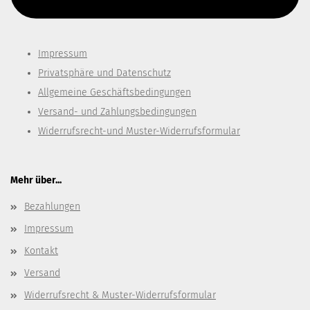
Impressum
Privatsphäre und Datenschutz
Allgemeine Geschäftsbedingungen
Versand- und Zahlungsbedingungen
Widerrufsrecht-und Muster-Widerrufsformular
Mehr über...
Bezahlungen
Impressum
Kontakt
Versand
Widerrufsrecht & Muster-Widerrufsformular