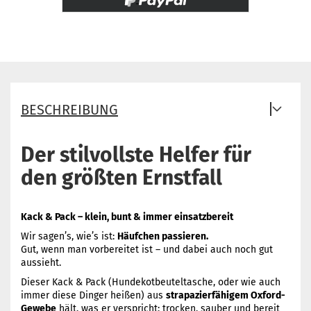
BESCHREIBUNG
Der stilvollste Helfer für
den größten Ernstfall
Kack & Pack – klein, bunt & immer einsatzbereit
Wir sagen’s, wie’s ist:
Häufchen passieren.
Gut, wenn man vorbereitet ist – und dabei auch noch gut
aussieht.
Dieser Kack & Pack (Hundekotbeuteltasche, oder wie auch
immer diese Dinger heißen) aus
strapazierfähigem Oxford-
Gewebe
hält, was er verspricht: trocken, sauber und bereit