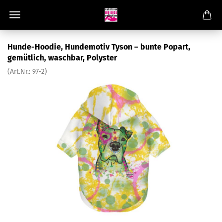
Hunde-Hoodie, Hundemotiv Tyson – bunte Popart,
gemütlich, waschbar, Polyster
(Art.Nr.:
97-2
)