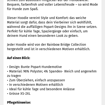
schnell zum absoluten Hingucker auf der Hundewiese.
Bequem, farbenfroh und voller Lebensfreude – so wird Mode
für Hunde zum Spaß.
Dieser Hoodie vereint Style und Komfort: das weiche
Material sorgt dafür, dass dein Vierbeiner sich wohlfühlt,
während die auffälligen Popart-Designs ihn in Szene setzen.
Perfekt für kühle Tage, Spaziergänge oder einfach, um
deinem Hund einen besonderen Look zu geben.
Jeder Hoodie wird von der Rainbow Bridge Collection
hergestellt und ist in verschiedenen Motiven erhältlich.
Auf einen Blick:
• Design: Bunte Popart-Hundemotive
• Material: 96% Polyster, 4% Spandex- Weich und angenehm
zu tragen
• Zum Überziehen, einfach anzupassen
• In verschiedenen Motiven erhältlich
• Ideal für kühle Tage und besondere Anlässe
• Grösse XS-2XL
Pflegehinweise: