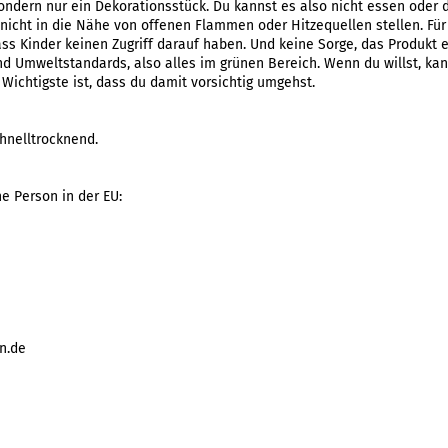
sondern nur ein Dekorationsstück. Du kannst es also nicht essen oder d
e nicht in die Nähe von offenen Flammen oder Hitzequellen stellen. Für
dass Kinder keinen Zugriff darauf haben. Und keine Sorge, das Produkt 
d Umweltstandards, also alles im grünen Bereich. Wenn du willst, ka
 Wichtigste ist, dass du damit vorsichtig umgehst.
hnelltrocknend.
he Person in der EU:
n.de