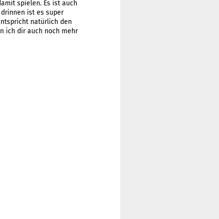
amit spielen. Es ist auch
 drinnen ist es super
entspricht natürlich den
nn ich dir auch noch mehr