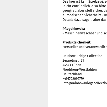
Das hier ist kein Spielzeug, 
leicht entzündlich, also bitt
geeignet, aber stell sicher, 
europäischen Sicherheits- un
Details dazu sagen, aber das
Pflegehinweis:
• Maschinenwaschbar und sc
Produktsicherheit:
Hersteller und verantwortlic
Rainbow Bridge Collection
Zeppelinstr 31
44543 Lünen
Nordrhein-Westfahlen
Deutschland
+491702092779
info@rainbowbridgecollectio