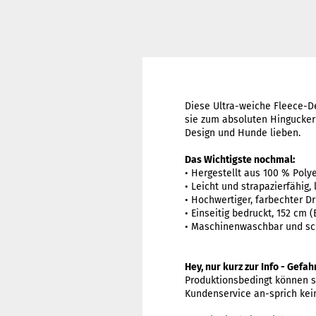
Diese Ultra-weiche Fleece-De
sie zum absoluten Hingucker a
Design und Hunde lieben.
Das Wichtigste nochmal:
• Hergestellt aus 100 % Polye
• Leicht und strapazierfähig
• Hochwertiger, farbechter Dr
• Einseitig bedruckt, 152 cm (
• Maschinenwaschbar und sc
Hey, nur kurz zur Info - Gefa
Produktionsbedingt können si
Kundenservice an-sprich ke