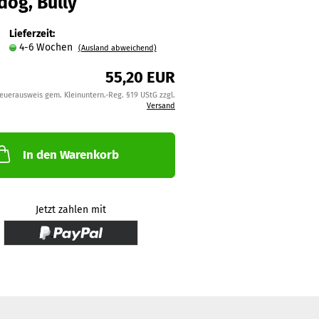
dog, Bully
Lieferzeit:
4-6 Wochen
(Ausland abweichend)
55,20 EUR
teuerausweis gem. Kleinuntern.-Reg. §19 UStG zzgl.
Versand
In den Warenkorb
Jetzt zahlen mit