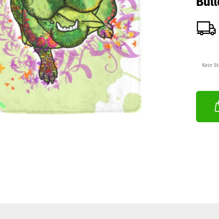
Bull
Kein S