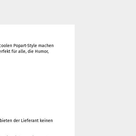
m coolen Popart-Style machen
fekt für alle, die Humor,
bieten der Lieferant keinen