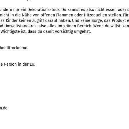
sondern nur ein Dekorationsstück. Du kannst es also nicht essen oder d
e nicht in die Nähe von offenen Flammen oder Hitzequellen stellen. Für
dass Kinder keinen Zugriff darauf haben. Und keine Sorge, das Produkt 
d Umweltstandards, also alles im grünen Bereich. Wenn du willst, ka
 Wichtigste ist, dass du damit vorsichtig umgehst.
hnelltrocknend.
he Person in der EU:
n.de