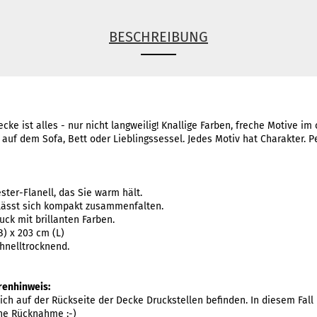
BESCHREIBUNG
cke ist alles - nur nicht langweilig! Knallige Farben, freche Motive i
uf dem Sofa, Bett oder Lieblingssessel. Jedes Motiv hat Charakter. Per
ster-Flanell, das Sie warm hält.
, lässt sich kompakt zusammenfalten.
uck mit brillanten Farben.
B) x 203 cm (L)
hnelltrocknend.
hrenhinweis:
ch auf der Rückseite der Decke Druckstellen befinden. In diesem Fall 
ine Rücknahme ;-)