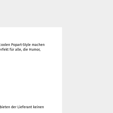
m coolen Popart-Style machen
fekt für alle, die Humor,
bieten der Lieferant keinen