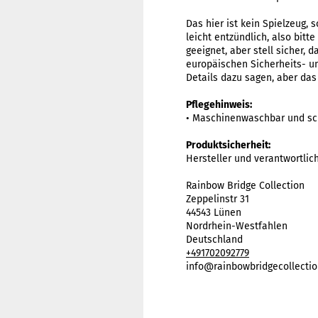
Das hier ist kein Spielzeug, 
leicht entzündlich, also bitt
geeignet, aber stell sicher, 
europäischen Sicherheits- un
Details dazu sagen, aber das
Pflegehinweis:
• Maschinenwaschbar und sc
Produktsicherheit:
Hersteller und verantwortlic
Rainbow Bridge Collection
Zeppelinstr 31
44543 Lünen
Nordrhein-Westfahlen
Deutschland
+491702092779
info@rainbowbridgecollectio