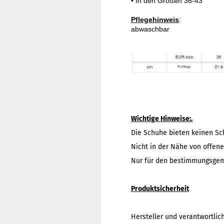
• In den Größen 36-43

Pflegehinweis
:

Wichtige Hinweise:.
Die Schuhe bieten keinen Sch
Nicht in der Nähe von offe
Nur für den bestimmungsgem
Produktsicherheit
Hersteller und verantwortlic