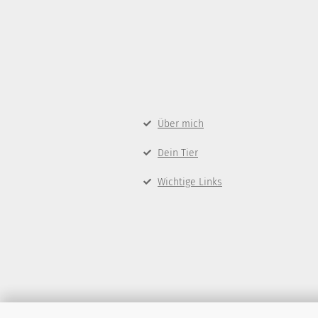
Über mich
Dein Tier
Wichtige Links