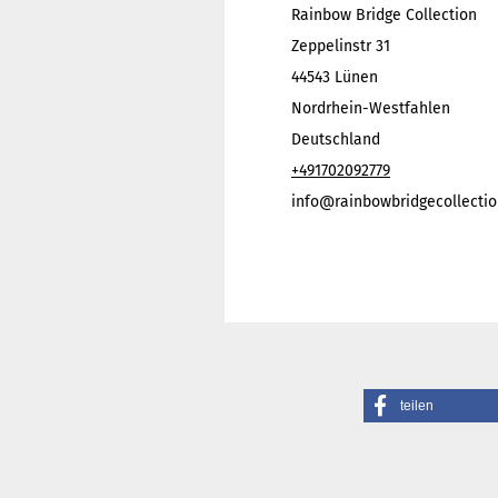
Rainbow Bridge Collection
Zeppelinstr 31
44543 Lünen
Nordrhein-Westfahlen
Deutschland
+491702092779
info@rainbowbridgecollectio
teilen