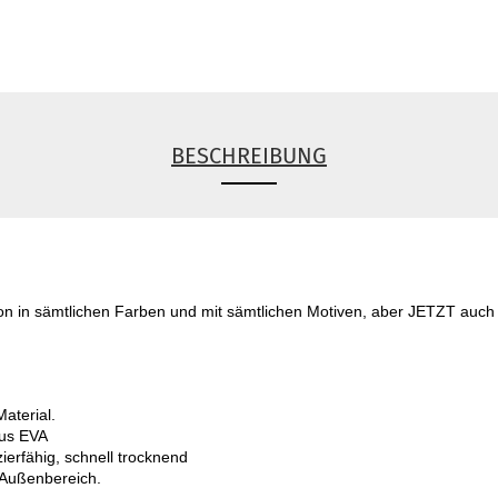
BESCHREIBUNG
schon in sämtlichen Farben und mit sämtlichen Motiven, aber JETZT auch
terial.

us EVA

ierfähig, schnell trocknend

 Außenbereich.
