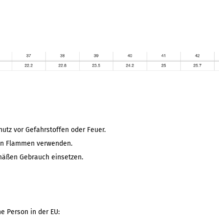
utz vor Gefahrstoffen oder Feuer.
nen Flammen verwenden.
äßen Gebrauch einsetzen.
he Person in der EU: