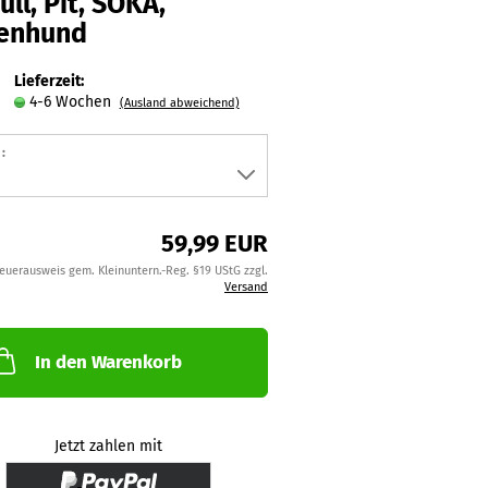
ull, Pit, SOKA,
tenhund
Lieferzeit:
4-6 Wochen
(Ausland abweichend)
:
59,99 EUR
teuerausweis gem. Kleinuntern.-Reg. §19 UStG zzgl.
Versand
In den Warenkorb
Jetzt zahlen mit