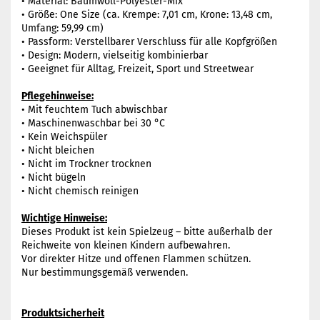
• Material: Baumwoll-Polyester-Mix
• Größe: One Size (ca. Krempe: 7,01 cm, Krone: 13,48 cm,
Umfang: 59,99 cm)
• Passform: Verstellbarer Verschluss für alle Kopfgrößen
• Design: Modern, vielseitig kombinierbar
• Geeignet für Alltag, Freizeit, Sport und Streetwear
Pflegehinweise:
• Mit feuchtem Tuch abwischbar
• Maschinenwaschbar bei 30 °C
• Kein Weichspüler
• Nicht bleichen
• Nicht im Trockner trocknen
• Nicht bügeln
• Nicht chemisch reinigen
Wichtige Hinweise:
Dieses Produkt ist kein Spielzeug – bitte außerhalb der
Reichweite von kleinen Kindern aufbewahren.
Vor direkter Hitze und offenen Flammen schützen.
Nur bestimmungsgemäß verwenden.
Produktsicherheit