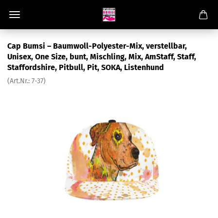
Cap Bumsi – Baumwoll-Polyester-Mix, verstellbar,
Unisex, One Size, bunt, Mischling, Mix, AmStaff, Staff,
Staffordshire, Pitbull, Pit, SOKA, Listenhund
(Art.Nr.:
7-37
)