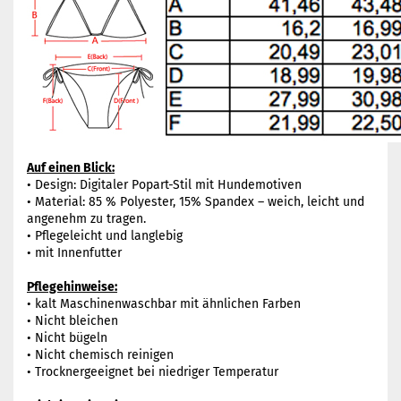
Auf einen Blick:
• Design: Digitaler Popart-Stil mit Hundemotiven
• Material: 85 % Polyester, 15% Spandex – weich, leicht und
angenehm zu tragen.
• Pflegeleicht und langlebig
• mit Innenfutter
Pflegehinweise:
• kalt Maschinenwaschbar mit ähnlichen Farben
• Nicht bleichen
• Nicht bügeln
• Nicht chemisch reinigen
• Trocknergeeignet bei niedriger Temperatur