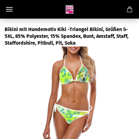
Bikini mit Hundemotiv Kiki -Triangel Bikini, Größen S-
5XL, 85% Polyester, 15% Spandex, Bunt, Amstaff, Staff,
Staffordshire, Pitbull, Pit, Soka