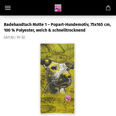
Badehandtuch Motte 1 – Popart-Hundemotiv, 75x165 cm,
100 % Polyester, weich & schnelltrocknend
(Art.Nr.:
97-6
)