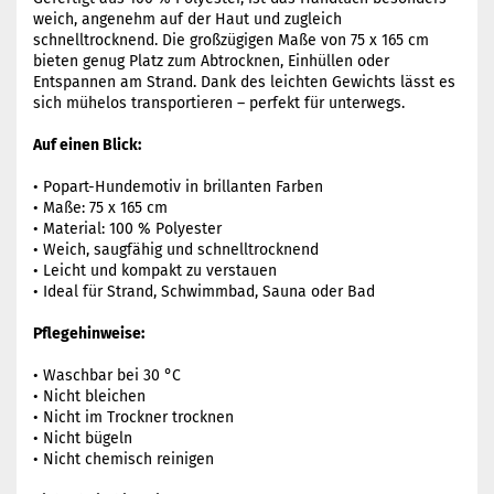
weich, angenehm auf der Haut und zugleich
schnelltrocknend. Die großzügigen Maße von 75 x 165 cm
bieten genug Platz zum Abtrocknen, Einhüllen oder
Entspannen am Strand. Dank des leichten Gewichts lässt es
sich mühelos transportieren – perfekt für unterwegs.
Auf einen Blick:
• Popart-Hundemotiv in brillanten Farben
• Maße: 75 x 165 cm
• Material: 100 % Polyester
• Weich, saugfähig und schnelltrocknend
• Leicht und kompakt zu verstauen
• Ideal für Strand, Schwimmbad, Sauna oder Bad
Pflegehinweise:
• Waschbar bei 30 °C
• Nicht bleichen
• Nicht im Trockner trocknen
• Nicht bügeln
• Nicht chemisch reinigen