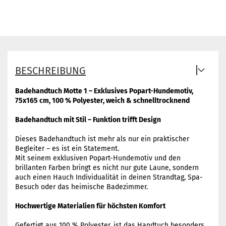
BESCHREIBUNG
Badehandtuch Motte 1 – Exklusives Popart-Hundemotiv,
75x165 cm, 100 % Polyester, weich & schnelltrocknend
Badehandtuch mit Stil – Funktion trifft Design
Dieses Badehandtuch ist mehr als nur ein praktischer
Begleiter – es ist ein Statement.
Mit seinem exklusiven Popart-Hundemotiv und den
brillanten Farben bringt es nicht nur gute Laune, sondern
auch einen Hauch Individualität in deinen Strandtag, Spa-
Besuch oder das heimische Badezimmer.
Hochwertige Materialien für höchsten Komfort
Gefertigt aus 100 % Polyester, ist das Handtuch besonders