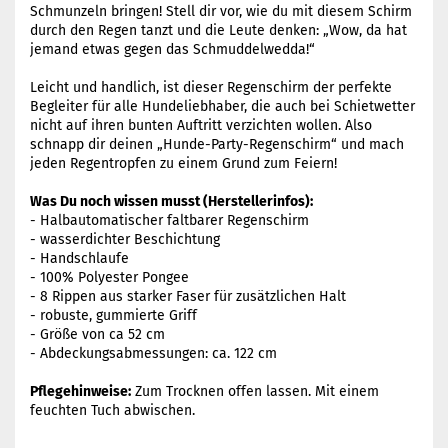
Schmunzeln bringen! Stell dir vor, wie du mit diesem Schirm
durch den Regen tanzt und die Leute denken: „Wow, da hat
jemand etwas gegen das Schmuddelwedda!“
Leicht und handlich, ist dieser Regenschirm der perfekte
Begleiter für alle Hundeliebhaber, die auch bei Schietwetter
nicht auf ihren bunten Auftritt verzichten wollen. Also
schnapp dir deinen „Hunde-Party-Regenschirm“ und mach
jeden Regentropfen zu einem Grund zum Feiern!
Was Du noch wissen musst (Herstellerinfos):
- Halbautomatischer faltbarer Regenschirm
- wasserdichter Beschichtung
- Handschlaufe
- 100% Polyester Pongee
- 8 Rippen aus starker Faser für zusätzlichen Halt
- robuste, gummierte Griff
- Größe von ca 52 cm
- Abdeckungsabmessungen: ca. 122 cm
Pflegehinweise:
Zum Trocknen offen lassen. Mit einem
feuchten Tuch abwischen.