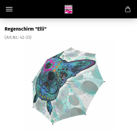
Regenschirm "Elli"
(Art.Nr.:
42-33
)