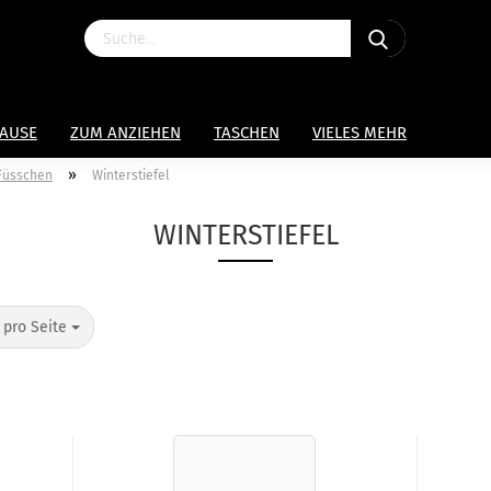
HAUSE
ZUM ANZIEHEN
TASCHEN
VIELES MEHR
»
 Füsschen
Winterstiefel
WINTERSTIEFEL
 pro Seite